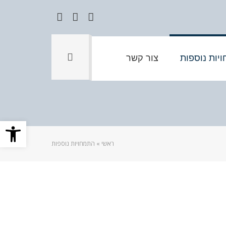
Instagram
Google+
Facebook
יות נוספות
צור קשר
פתח סרגל
ראשי
»
התמחויות נוספות