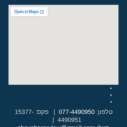
Facebook
Google+
Instagram
טלפון:
077-4490950
| פקס: 15377-
4490951 |