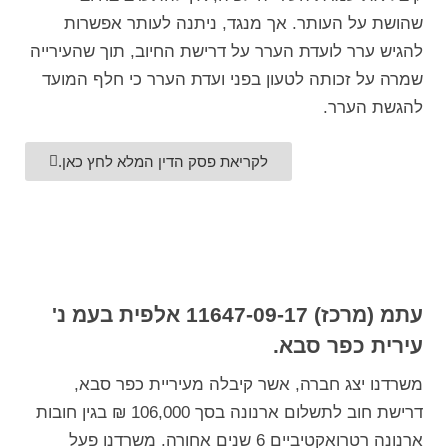
שהושת על העותר. אך מנגד, ניתנה לעותר אפשרות
להגיש ערר לועדת הערר על דרישת החיוב, תוך שהעירייה
שמרה על זכותה לטעון בפני ועדת הערר כי חלף המועד
להגשת הערר.
לקריאת פסק הדין המלא לחץ כאן.
עתמ (מרכז) 11647-09-17 אלפית בעמ נ'
עירית כפר סבא.
משרדנו יצג חברה, אשר קיבלה מעיריית כפר סבא,
דרישת חוב לתשלום ארנונה בסך 106,000 ₪ בגין חובות
ארנונה רטרואקטיביים 6 שנים אחורה. משרדנו פעל