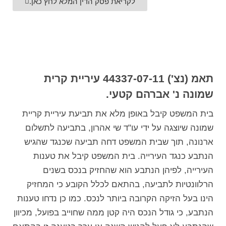
לקריאת פסק הדין המלא לחץ כאן.
תאמ (נצ') 44337-07-11 עיריית קרית
שמונה נ' אברהם קטעי.
בית המשפט קיבל באופן מלא את תביעת עיריית קריית
שמונה שיוצגה על ידי עו"ד שי אהרון, בתביעה לתשלום
ארנונה, תוך שבית המשפט דחה תביעה שכנגד שהגיש
הנתבע כנגד העירייה. בית המשפט קיבל את טענות
העירייה, לפיהן הנתבע הוא שהחזיק בנכס בשנים
הרלוונטיות לתביעה, בהתאם לכלל הקובע כי המחזיק
הינו בעל הזיקה הקרובה ביותר לנכס. כמו כן נדחו טענות
הנתבע, כי גודל הנכס היה קטן ממה שחוייב בפועל, מכיוון