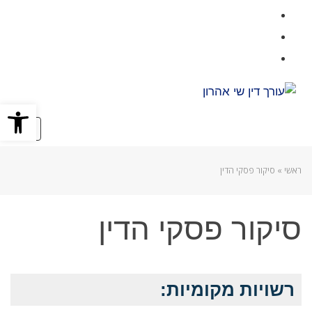
Facebook
Google+
Instagram
פתח סרגל
תפרי
ראשי
»
סיקור פסקי הדין
סיקור פסקי הדין
רשויות מקומיות: