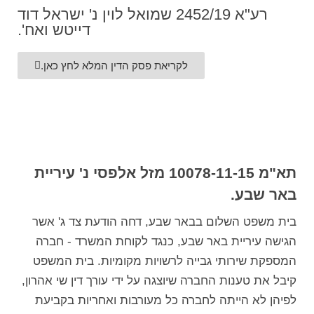
רע"א 2452/19 שמואל לוין נ' ישראל דוד
דייטש ואח'.
לקריאת פסק הדין המלא לחץ כאן.
תא"מ 10078-11-15 מזל אלפסי נ' עיריית
באר שבע.
בית משפט השלום בבאר שבע, דחה הודעת צד ג' אשר
הגישה עיריית באר שבע, כנגד לקוחת המשרד - חברה
המספקת שירותי גבייה לרשויות מקומיות. בית המשפט
קיבל את טענות החברה שיוצגה על ידי עורך דין שי אהרון,
לפיהן לא הייתה לחברה כל מעורבות ואחריות בקביעת