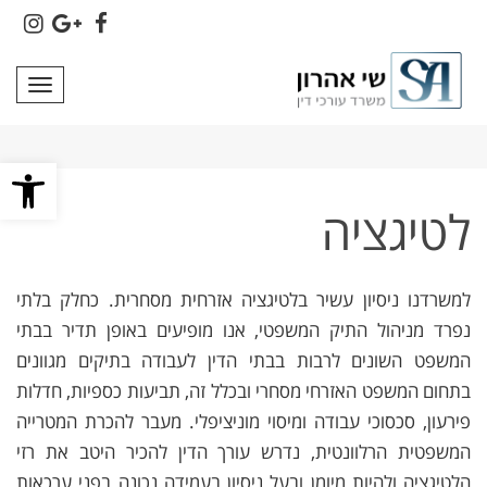
tagram
Google+
Facebook
תפרי
פתח סרגל
לטיגציה
למשרדנו ניסיון עשיר בלטיגציה אזרחית מסחרית. כחלק בלתי
נפרד מניהול התיק המשפטי, אנו מופיעים באופן תדיר בבתי
המשפט השונים לרבות בבתי הדין לעבודה בתיקים מגוונים
בתחום המשפט האזרחי מסחרי ובכלל זה, תביעות כספיות, חדלות
פירעון, סכסוכי עבודה ומיסוי מוניציפלי. מעבר להכרת המטרייה
המשפטית הרלוונטית, נדרש עורך הדין להכיר היטב את רזי
הלטיגציה ולהיות מיומן ובעל ניסיון בעמידה נכונה בפני ערכאות