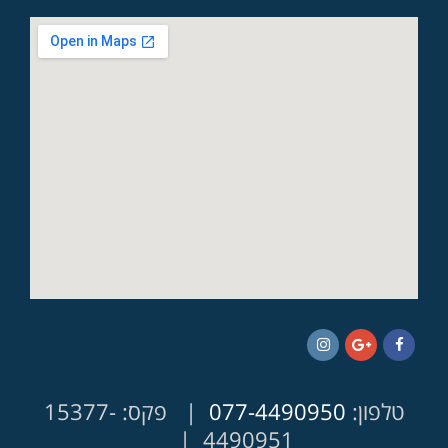
Instagram
Google+
Facebook
טלפון:
077-4490950
| פקס: 15377-
4490951 |