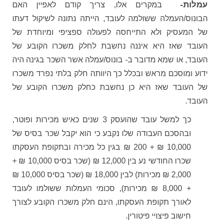
עמלות-
במקרים אלו, צריך קודם לאפיין האם
הבונוס/העמלה ששולמה לעובד, הייתה נתונה לשיקול דעתו
של המעסיק ולא התייחסה לפעולה ספציפי ומיוחדת של
העובד שאז היא איננה נחשבת לחלק משכרו הקובע של
העובד, או שמא מדובר ב- בונוס/עמלה אשר השכר בגינה היה
ידוע ומוסכם מראש ובכלל כך היוותה חלק בלתי נפרד משכרו
של העובד שאז היא כן נחשבת כחלק משכרו הקובע של
העובד.
כך למשל עובד שהועסק 3 שנים כאיש מכירות ופוטר,
ובהסכם העבודה שלו נקבע כי הוא יקבל שכר בסיס של
10,000 ₪ + 200 ₪ בגין כל מכירה ובתקופת העסקתו
שכרו החודשי נע בין 12,000 ₪ (שכר בסיס 10,000 ₪ +
2,000 ₪ מכירות) לבין 18,000 ₪ (שכר בסיס 10,000 ₪
+ 8,000 ₪ מכירות), סכומי העמלות ששולמו לעובד
לאורך תקופת העסקתו, הינם חלק משכרו הקובע לצורך
חישוב פיצויי פיטורין.