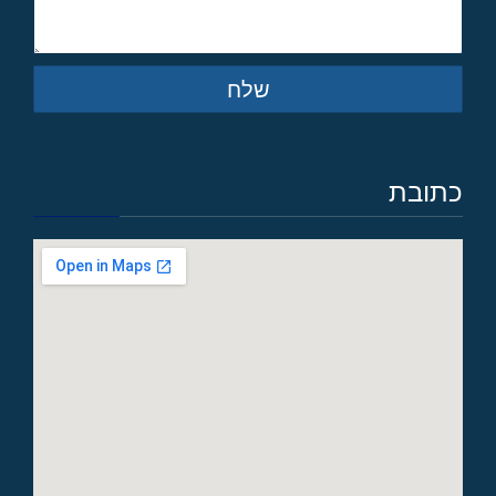
שלח
כתובת