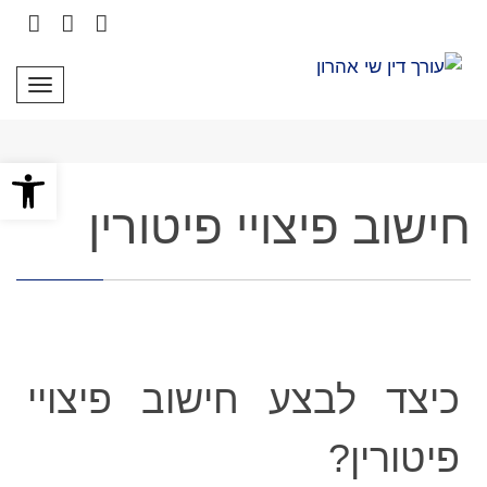
stagram
Google+
Facebook
תפרי
פתח סרגל
חישוב פיצויי פיטורין
כיצד לבצע חישוב פיצויי
פיטורין?