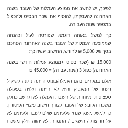
לפיכך, יש לחשב את ממוצע העמלות של העובד בשנה
האחרונה להעסקתו, להוסיף את שכר הבסיס ולהכפיל
במספר שנות העבודה.
כך למשל באותה דוגמא שפורטה לעיל ובהנחה
שממוצעה העמלות של העובד בשנה האחרונה הסתכם
בסך של 5,000 ₪ לחודש, החישוב יעשה כך:
15,000 ₪ (שכר בסיס +ממוצע עמלות חודשי בשנה
האחרונה) כפול 3 (שנות עבודה) = 45,000 ₪.
אולם במקרים בהם העמלה/בונוס הייתה נתונה לשיקול
דעתו של המעסיק והיא לא הייתה תלויה בפעולה
ספציפית ומיוחדת של העובד, העמלה לא תחשב כחלק
משכרו הקובע של העובד לצורך חישוב פיצויי הפיטורין.
כך למשל מענק שנתי שלעיתים שולם לעובד ולעיתים לא
על חריצות / הישגים / התמדה, לא יהווה חלק משכרו